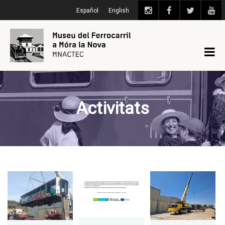
Español
English
Activitats