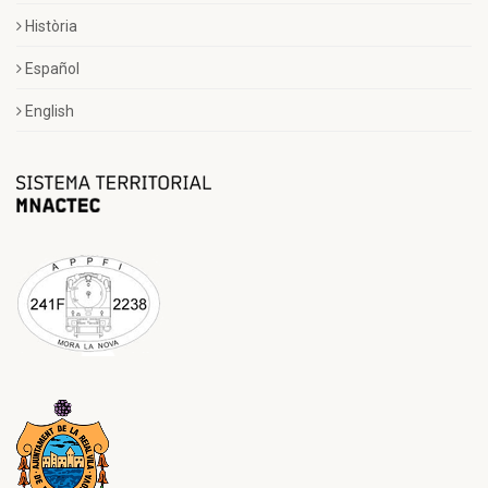
Història
Español
English