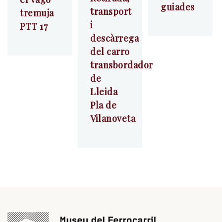
guiades
transport
tremuja
i
PTT 17
descàrrega
del carro
transbordador
de
Lleida
Pla de
Vilanoveta