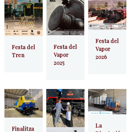
Festa del
Festa del
Festa del
Vapor
Vapor
Tren
2026
2025
La
Finalitza