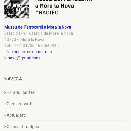
Museu del Ferrocarril a Móra la Nova
Estació s/n – Estació de Móra la Nova
43770 – Móra la Nova
Tel.: 977401705 - 676640345
c/e:
museuferrocarrilmora
lanova@gmail.com
NAVEGA
Horaris i tarifes
Com arribar-hi
Actualitat
Galeria d’imatges