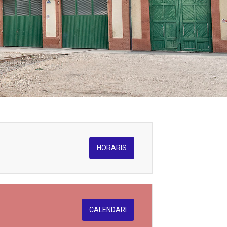
HORARIS
CALENDARI