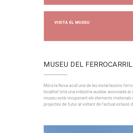
VISITA EL MUSEU
MUSEU DEL FERROCARRIL
Móra la Nova acull una de les instal·lacions ferro
localitat tota una indústria auxiliar associada 
museu està recuperant els elements materials i i
projectes de futur al voltant de l’actual estació d