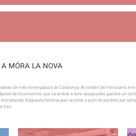
 A MÓRA LA NOVA
viàries de més envergadura de Catalunya. Al voltant del ferrocarril, entre 
al dipòsit de locomotores que va arribar a tenir assignades gairebé un ce
mmaterials d’aquesta història que va estar a punt de perdre’s per sempre
e tren.