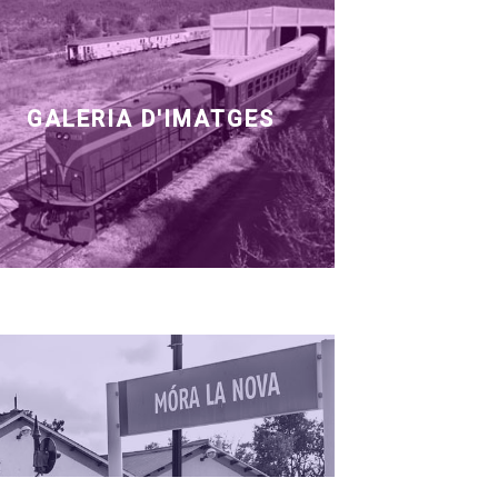
GALERIA D'IMATGES