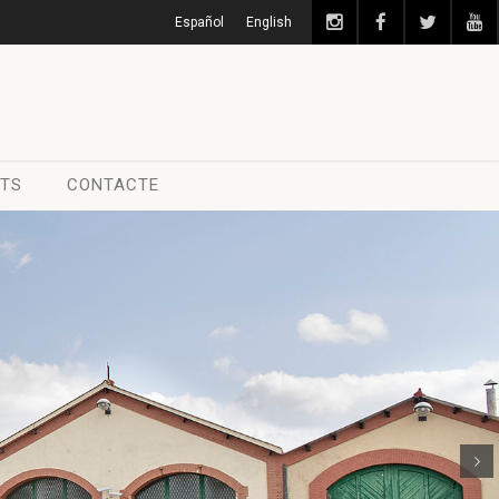
Español
English
ATS
CONTACTE