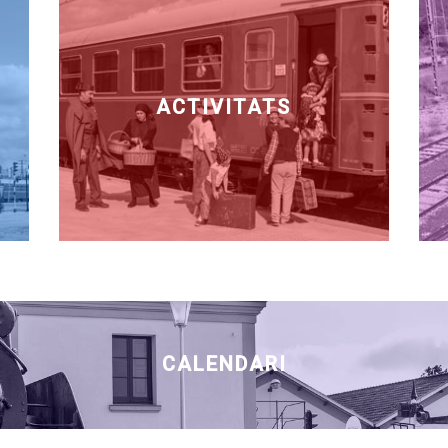
ACTIVITATS
CALENDARI