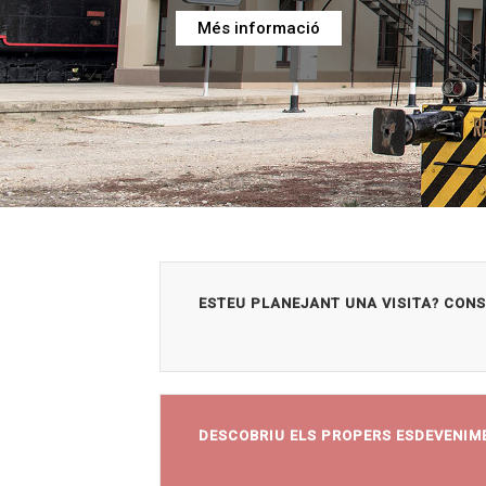
ESTEU PLANEJANT UNA VISITA? CONS
DESCOBRIU ELS PROPERS ESDEVENIME