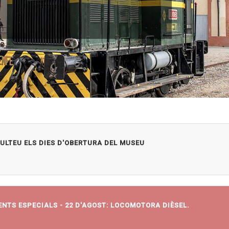
ULTEU ELS DIES D'OBERTURA DEL MUSEU
NTS ESPECIALS - 22 D'AGOST: LOCOMOTORA DIÈSEL.